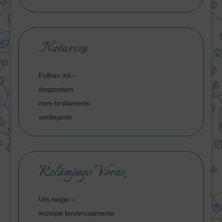
Natureza
Folhas mil –
despontam
num brotamento
verdejante.
Relâmpago Voraz
Um rasgo –
irrompe fervorosamente