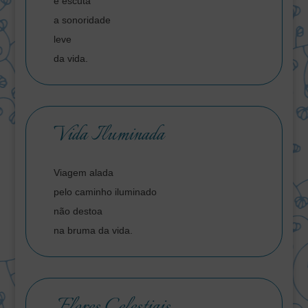
e escuta
a sonoridade
leve
da vida.
Vida Iluminada
Viagem alada
pelo caminho iluminado
não destoa
na bruma da vida.
Flores Celestiais