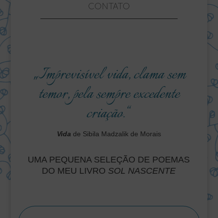
CONTATO
„Imprevisível vida, clama sem
temor, pela sempre excedente
criação.“
Vida
de Sibila Madzalik de Morais
UMA PEQUENA SELEÇÃO DE POEMAS
DO MEU LIVRO
SOL NASCENTE