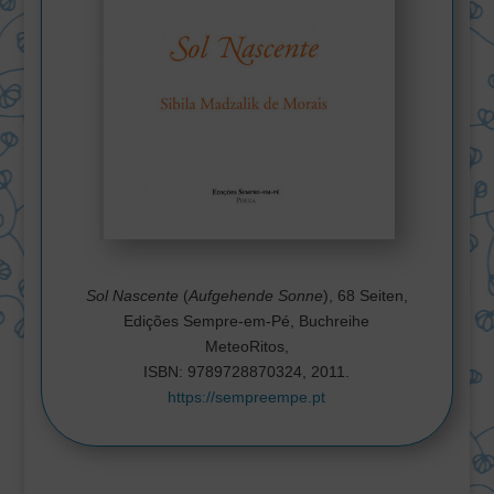
Sol Nascente
(
Aufgehende Sonne
), 68 Seiten,
Edições Sempre-em-Pé, Buchreihe
MeteoRitos,
ISBN: 9789728870324, 2011.
https://sempreempe.pt