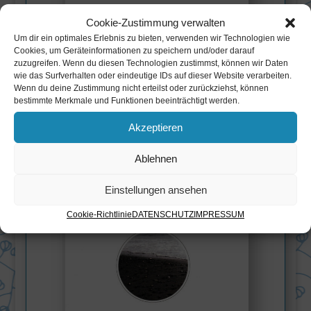
Cookie-Zustimmung verwalten
Um dir ein optimales Erlebnis zu bieten, verwenden wir Technologien wie
Cookies, um Geräteinformationen zu speichern und/oder darauf
zuzugreifen. Wenn du diesen Technologien zustimmst, können wir Daten
wie das Surfverhalten oder eindeutige IDs auf dieser Website verarbeiten.
Wenn du deine Zustimmung nicht erteilst oder zurückziehst, können
bestimmte Merkmale und Funktionen beeinträchtigt werden.
Aufgehende Blume
, 94 Seiten, Books on
Demand, Nummer 0217851266, 2023.
Akzeptieren
Ablehnen
Einstellungen ansehen
Cookie-Richtlinie
DATENSCHUTZ
IMPRESSUM